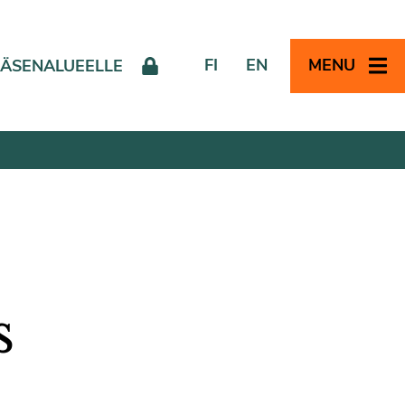
FI
EN
MENU
JÄSENALUEELLE
s