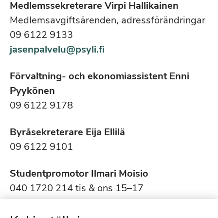
Medlemssekreterare Virpi Hallikainen
Medlemsavgiftsärenden, adressförändringar
09 6122 9133
jasenpalvelu@psyli.fi
Förvaltning- och ekonomiassistent Enni
Pyykönen
09 6122 9178
Byråsekreterare Eija Ellilä
09 6122 9101
Studentpromotor Ilmari Moisio
040 1720 214 tis & ons 15–17
opiskelijaneuvonta@psyli.fi