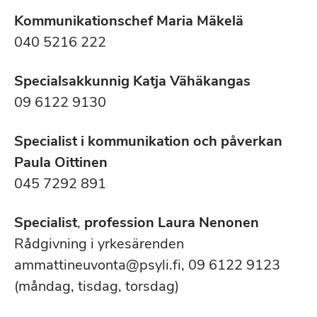
Kommunikationschef Maria Mäkelä
040 5216 222
Specialsakkunnig Katja Vähäkangas
09 6122 9130
Specialist i kommunikation och påverkan
Paula Oittinen
045 7292 891
Specialist
,
profession Laura Nenonen
Rådgivning i yrkesärenden
ammattineuvonta@psyli.fi, 09 6122 9123
(måndag, tisdag, torsdag)