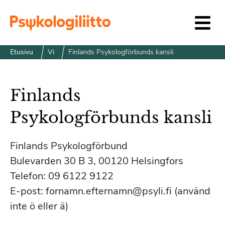
Siirry sisältöön
Etusivu
Vi
Finlands Psykologförbunds kansli
Finlands
Psykologförbunds kansli
Finlands Psykologförbund
Bulevarden 30 B 3, 00120 Helsingfors
Telefon: 09 6122 9122
E-post: fornamn.efternamn@psyli.fi (använd
inte ö eller ä)