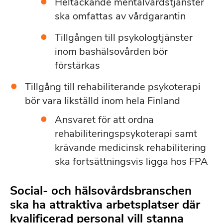
Heltäckande mentalvårdstjänster
ska omfattas av vårdgarantin
Tillgången till psykologtjänster
inom bashälsovården bör
förstärkas
Tillgång till rehabiliterande psykoterapi
bör vara likställd inom hela Finland
Ansvaret för att ordna
rehabiliteringspsykoterapi samt
krävande medicinsk rehabilitering
ska fortsättningsvis ligga hos FPA
Social- och hälsovårdsbranschen
ska ha attraktiva arbetsplatser där
kvalificerad personal vill stanna