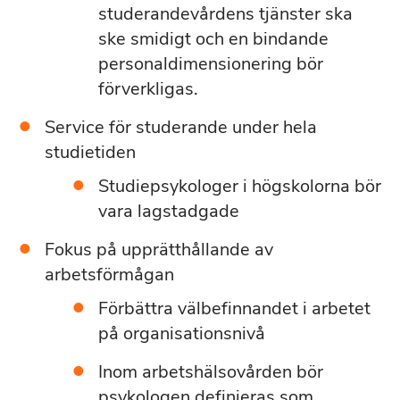
studerandevårdens tjänster ska
ske smidigt och en bindande
personaldimensionering bör
förverkligas.
Service för studerande under hela
studietiden
Studiepsykologer i högskolorna bör
vara lagstadgade
Fokus på upprätthållande av
arbetsförmågan
Förbättra välbefinnandet i arbetet
på organisationsnivå
Inom arbetshälsovården bör
psykologen definieras som