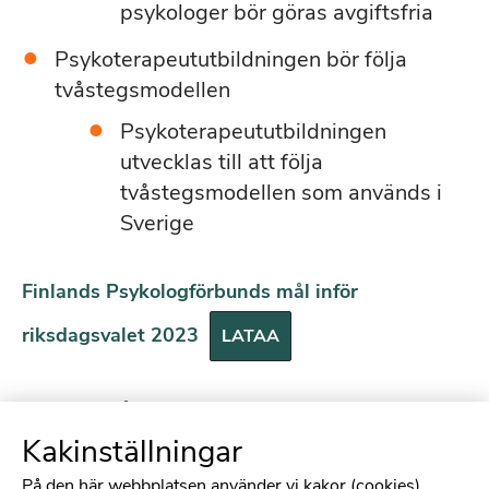
psykologer bör göras avgiftsfria
Psykoterapeututbildningen bör följa
tvåstegsmodellen
Psykoterapeututbildningen
utvecklas till att följa
tvåstegsmodellen som används i
Sverige
Finlands Psykologförbunds mål inför
riksdagsvalet 2023
LATAA
Läs mer på finska
Kakinställningar
På den här webbplatsen använder vi kakor (cookies).