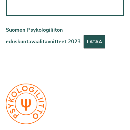
Suomen Psykologiliiton
eduskuntavaalitavoitteet 2023
LATAA
Health at a Glance: Europe 2018:
State of Health in the EU
Cycle.