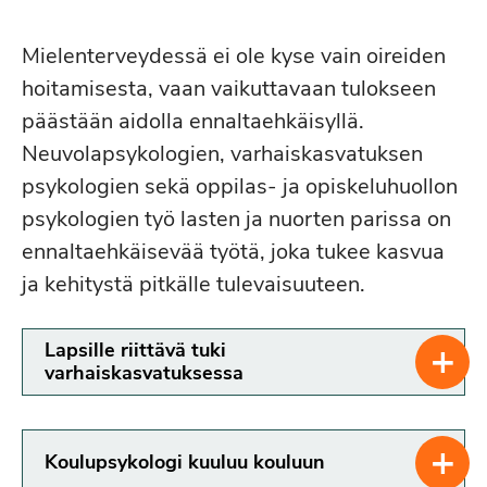
Mielenterveydessä ei ole kyse vain oireiden
hoitamisesta, vaan vaikuttavaan tulokseen
päästään aidolla ennaltaehkäisyllä.
Neuvolapsykologien, varhaiskasvatuksen
psykologien sekä oppilas- ja opiskeluhuollon
psykologien työ lasten ja nuorten parissa on
ennaltaehkäisevää työtä, joka tukee kasvua
ja kehitystä pitkälle tulevaisuuteen.
+
Lapsille riittävä tuki
varhaiskasvatuksessa
+
Koulupsykologi kuuluu kouluun