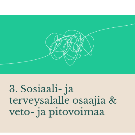
3. Sosiaali- ja
terveysalalle osaajia &
veto- ja pitovoimaa