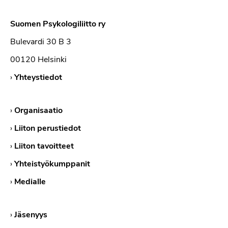
Suomen Psykologiliitto ry
Bulevardi 30 B 3
00120 Helsinki
›
Yhteystiedot
›
Organisaatio
›
Liiton perustiedot
›
Liiton tavoitteet
›
Yhteistyökumppanit
›
Medialle
›
Jäsenyys