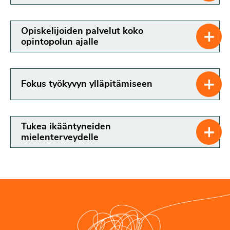
+
Opiskelijoiden palvelut koko
opintopolun ajalle
+
Fokus työkyvyn ylläpitämiseen
+
Tukea ikääntyneiden
mielenterveydelle