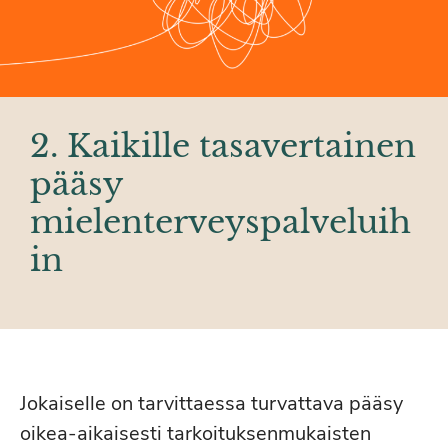
2. Kaikille tasavertainen
pääsy
mielenterveyspalveluih
in
Jokaiselle on tarvittaessa turvattava pääsy
oikea-aikaisesti tarkoituksenmukaisten