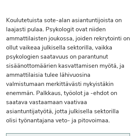
Koulutetuista sote-alan asiantuntijoista on
laajasti pulaa. Psykologit ovat niiden
ammattilaisten joukossa, joiden rekrytointi on
ollut vaikeaa julkisella sektorilla, vaikka
psykologien saatavuus on parantunut
sisäänottomäärien kasvattamisen myötä, ja
ammattilaisia tulee lähivuosina
valmistumaan merkittävästi nykyistäkin
enemmän. Palkkaus, työolot ja -ehdot on
saatava vastaamaan vaativaa
asiantuntijatyötä, jotta julkisella sektorilla
olisi työnantajana veto- ja pitovoimaa.