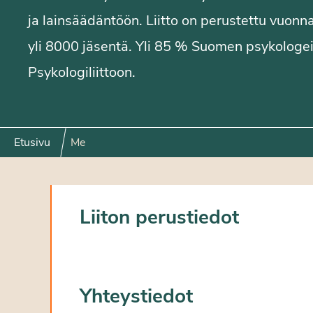
ja lainsäädäntöön. Liitto on perustettu vuonn
yli 8000 jäsentä. Yli 85 % Suomen psykologe
Psykologiliittoon.
Etusivu
Me
Liiton perustiedot
Yhteystiedot