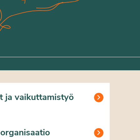
et ja vaikuttamistyö
 organisaatio