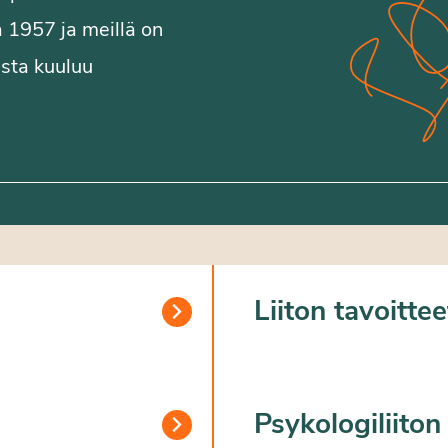
a 1957 ja meillä on
ista kuuluu
Liiton tavoitte
Psykologiliiton