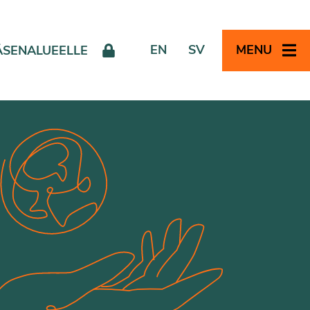
EN
SV
MENU
ÄSENALUEELLE