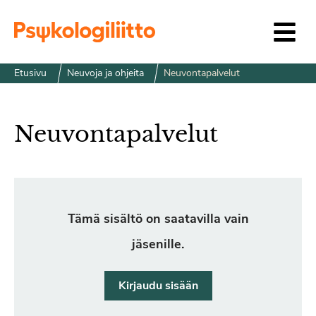
Siirry sisältöön
Etusivu
Neuvoja ja ohjeita
Neuvontapalvelut
Neuvontapalvelut
Tämä sisältö on saatavilla vain
jäsenille.
Kirjaudu sisään