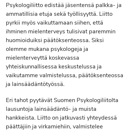
Psykologiliitto edistää jäsentensä palkka- ja
ammatillisia etuja sekä työllisyyttä. Liitto
pyrkii myös vaikuttamaan siihen, että
ihminen mielenterveys tulisivat paremmin
huomioiduiksi päätöksenteossa. Siksi
olemme mukana psykologeja ja
mielenterveyttä koskevassa
yhteiskunnallisessa keskustelussa ja
vaikutamme valmistelussa, päätöksenteossa
ja lainsäädäntötyössä.
Eri tahot pyytävät Suomen Psykologiliitolta
lausuntoja lainsäädäntö- ja muista
hankkeista. Liitto on jatkuvasti yhteydessä
päättäjiin ja virkamiehiin, valmistelee