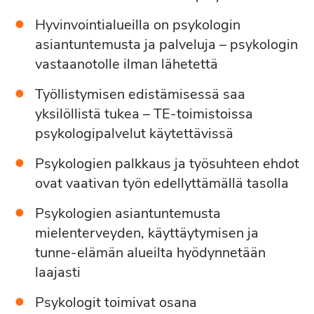
Hyvinvointialueilla on psykologin
asiantuntemusta ja palveluja – psykologin
vastaanotolle ilman lähetettä
Työllistymisen edistämisessä saa
yksilöllistä tukea – TE-toimistoissa
psykologipalvelut käytettävissä
Psykologien palkkaus ja työsuhteen ehdot
ovat vaativan työn edellyttämällä tasolla
Psykologien asiantuntemusta
mielenterveyden, käyttäytymisen ja
tunne-elämän alueilta hyödynnetään
laajasti
Psykologit toimivat osana