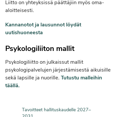
Liitto on yhteyksissä päättäjiin myös oma-
aloitteisesti.
Kannanotot ja lausunnot löydät
uutishuoneesta
Psykologiliiton mallit
Psykologiliitto on julkaissut mallit
psykologipalvelujen järjestämisestä aikuisille
sekä lapsille ja nuorille.
Tutustu malleihin
täällä.
Tavoitteet hallituskaudelle 2027–
2031