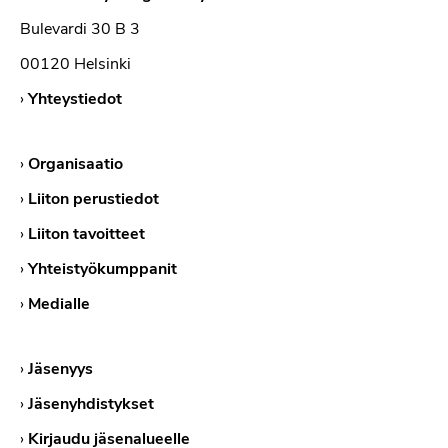
Bulevardi 30 B 3
00120 Helsinki
›
Yhteystiedot
›
Organisaatio
›
Liiton perustiedot
›
Liiton tavoitteet
›
Yhteistyökumppanit
›
Medialle
›
Jäsenyys
›
Jäsenyhdistykset
›
Kirjaudu jäsenalueelle