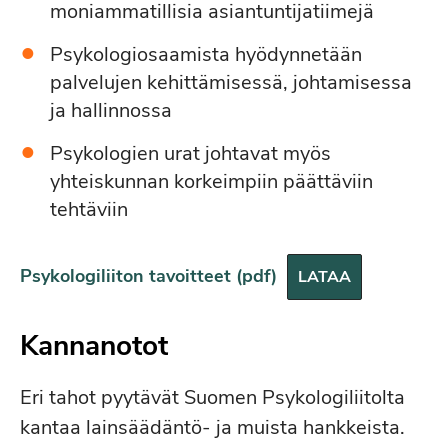
moniammatillisia asiantuntijatiimejä
Psykologiosaamista hyödynnetään
palvelujen kehittämisessä, johtamisessa
ja hallinnossa
Psykologien urat johtavat myös
yhteiskunnan korkeimpiin päättäviin
tehtäviin
Psykologiliiton tavoitteet (pdf)
LATAA
Kannanotot
Eri tahot pyytävät Suomen Psykologiliitolta
kantaa lainsäädäntö- ja muista hankkeista.