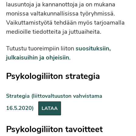
lausuntoja ja kannanottoja ja on mukana
monissa valtakunnallisissa työryhmissä.
Vaikuttamistyötä tehdään myös tarjoamalla
medioille tiedotteita ja juttuaiheita.
Tutustu tuoreimpiin liiton
suosituksiin,
julkaisuihin ja ohjeisiin
.
Psykologiliiton strategia
Strategia (liittovaltuuston vahvistama
16.5.2020)
LATAA
Psykologiliiton tavoitteet