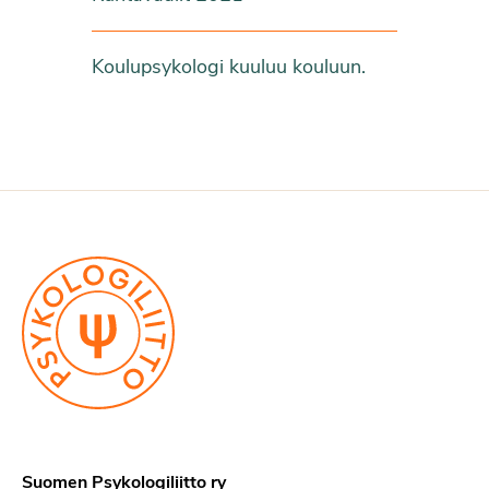
Koulupsykologi kuuluu kouluun.
Suomen Psykologiliitto ry