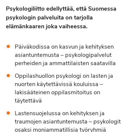
Psykologiliitto edellyttää, että Suomessa
psykologin palveluita on tarjolla
elämänkaaren joka vaiheessa.
Päiväkodissa on kasvun ja kehityksen
asiantuntemusta – psykologipalvelut
perheiden ja ammattilaisten saatavilla
Oppilashuollon psykologi on lasten ja
nuorten käytettävissä kouluissa –
lakisääteinen oppilasmitoitus on
täytettävä
Lastensuojelussa on kehityksen ja
traumojen asiantuntemusta – psykologit
osaksi moniammatillisia työryhmiä