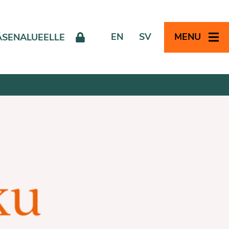
EN
SV
MENU
ÄSENALUEELLE