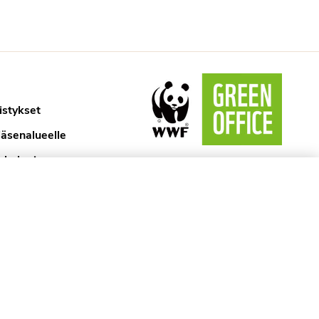
istykset
jäsenalueelle
ykologi
aselosteet
ytännöt
kyssa