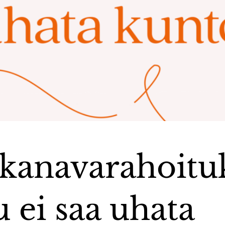
kanavarahoitu
 ei saa uhata