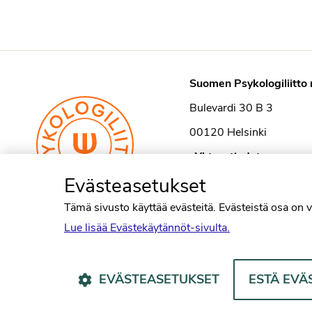
Suomen Psykologiliitto 
Bulevardi 30 B 3
00120 Helsinki
›
Yhteystiedot
Evästeasetukset
Tämä sivusto käyttää evästeitä. Evästeistä osa on v
Lue lisää Evästekäytännöt-sivulta.
EVÄSTEASETUKSET
ESTÄ EVÄ