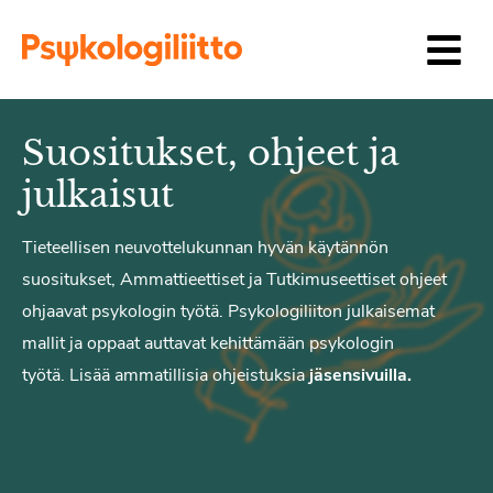
Siirry sisältöön
Suositukset, ohjeet ja
julkaisut
Tieteellisen neuvottelukunnan hyvän käytännön
suositukset, Ammattieettiset ja Tutkimuseettiset ohjeet
ohjaavat psykologin työtä. Psykologiliiton julkaisemat
mallit ja oppaat auttavat kehittämään psykologin
työtä. Lisää ammatillisia ohjeistuksia
jäsensivuilla.