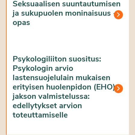
Seksuaalisen suuntautumisen
ja sukupuolen moninaisuus -
opas
Psykologiliiton suositus:
Psykologin arvio
lastensuojelulain mukaisen
erityisen huolenpidon (EHO)
jakson valmistelussa:
edellytykset arvion
toteuttamiselle