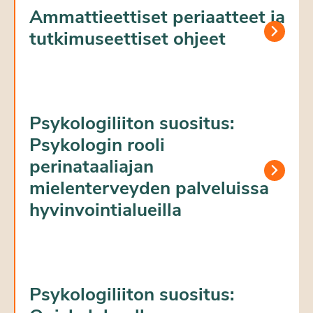
Ammattieettiset periaatteet ja
tutkimuseettiset ohjeet
Psykologiliiton suositus:
Psykologin rooli
perinataaliajan
mielenterveyden palveluissa
hyvinvointialueilla
Psykologiliiton suositus: