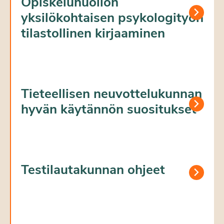
Opiskeluhuollon
yksilökohtaisen psykologityön
tilastollinen kirjaaminen
Tieteellisen neuvottelukunnan
hyvän käytännön suositukset
Testilautakunnan ohjeet