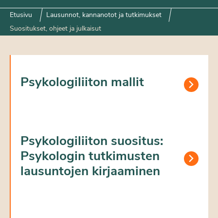
Etusivu
Lausunnot, kannanotot ja tutkimukset
Suositukset, ohjeet ja julkaisut
Psykologiliiton mallit
Psykologiliiton suositus:
Psykologin tutkimusten
lausuntojen kirjaaminen