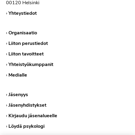
00120 Helsinki
›
Yhteystiedot
›
Organisaatio
›
Liiton perustiedot
›
Liiton tavoitteet
›
Yhteistyökumppanit
›
Medialle
›
Jäsenyys
›
Jäsenyhdistykset
›
Kirjaudu jäsenalueelle
›
Löydä psykologi