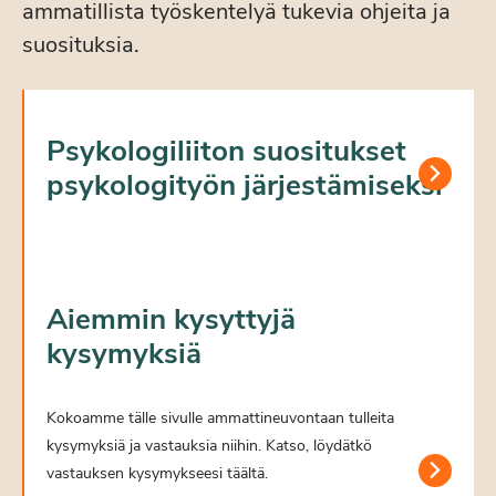
ammatillista työskentelyä tukevia ohjeita ja
suosituksia.
Psykologiliiton suositukset
psykologityön järjestämiseksi
Aiemmin kysyttyjä
kysymyksiä
Kokoamme tälle sivulle ammattineuvontaan tulleita
kysymyksiä ja vastauksia niihin. Katso, löydätkö
vastauksen kysymykseesi täältä.