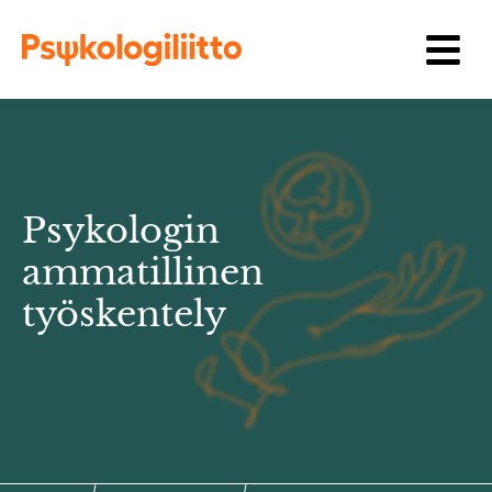
Siirry sisältöön
Psykologin
ammatillinen
työskentely