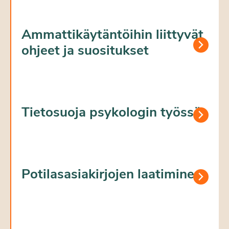
Ammattikäytäntöihin liittyvät
ohjeet ja suositukset
Tietosuoja psykologin työssä
Potilasasiakirjojen laatiminen