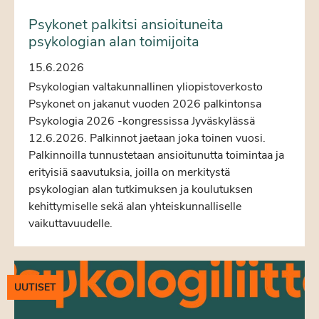
Psykonet palkitsi ansioituneita
psykologian alan toimijoita
15.6.2026
Psykologian valtakunnallinen yliopistoverkosto
Psykonet on jakanut vuoden 2026 palkintonsa
Psykologia 2026 -kongressissa Jyväskylässä
12.6.2026. Palkinnot jaetaan joka toinen vuosi.
Palkinnoilla tunnustetaan ansioitunutta toimintaa ja
erityisiä saavutuksia, joilla on merkitystä
psykologian alan tutkimuksen ja koulutuksen
kehittymiselle sekä alan yhteiskunnalliselle
vaikuttavuudelle.
UUTISET