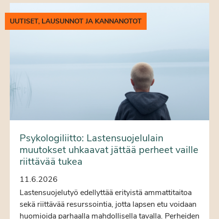
UUTISET, LAUSUNNOT JA KANNANOTOT
Psykologiliitto: Lastensuojelulain
muutokset uhkaavat jättää perheet vaille
riittävää tukea
11.6.2026
Lastensuojelutyö edellyttää erityistä ammattitaitoa
sekä riittävää resurssointia, jotta lapsen etu voidaan
huomioida parhaalla mahdollisella tavalla. Perheiden