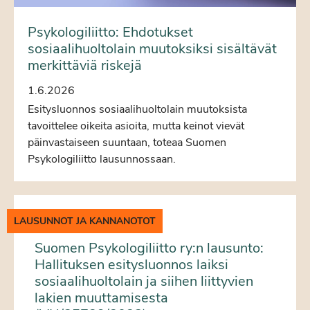
Psykologiliitto: Ehdotukset
sosiaalihuoltolain muutoksiksi sisältävät
merkittäviä riskejä
1.6.2026
Esitysluonnos sosiaalihuoltolain muutoksista
tavoittelee oikeita asioita, mutta keinot vievät
päinvastaiseen suuntaan, toteaa Suomen
Psykologiliitto lausunnossaan.
LAUSUNNOT JA KANNANOTOT
Suomen Psykologiliitto ry:n lausunto:
Hallituksen esitysluonnos laiksi
sosiaalihuoltolain ja siihen liittyvien
lakien muuttamisesta