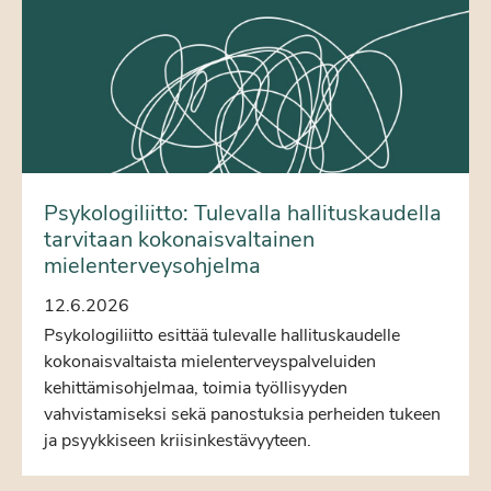
Psykologiliitto: Tulevalla hallituskaudella
tarvitaan kokonaisvaltainen
mielenterveysohjelma
12.6.2026
Psykologiliitto esittää tulevalle hallituskaudelle
kokonaisvaltaista mielenterveyspalveluiden
kehittämisohjelmaa, toimia työllisyyden
vahvistamiseksi sekä panostuksia perheiden tukeen
ja psyykkiseen kriisinkestävyyteen.