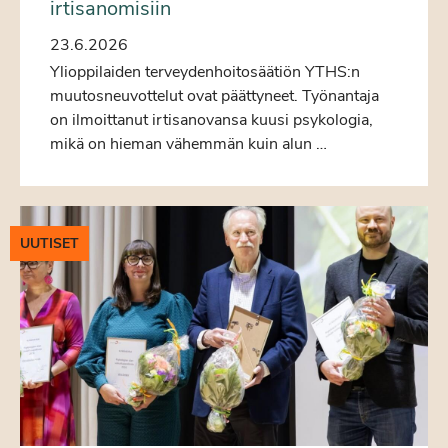
irtisanomisiin
23.6.2026
Ylioppilaiden terveydenhoitosäätiön YTHS:n
muutosneuvottelut ovat päättyneet. Työnantaja
on ilmoittanut irtisanovansa kuusi psykologia,
mikä on hieman vähemmän kuin alun …
UUTISET