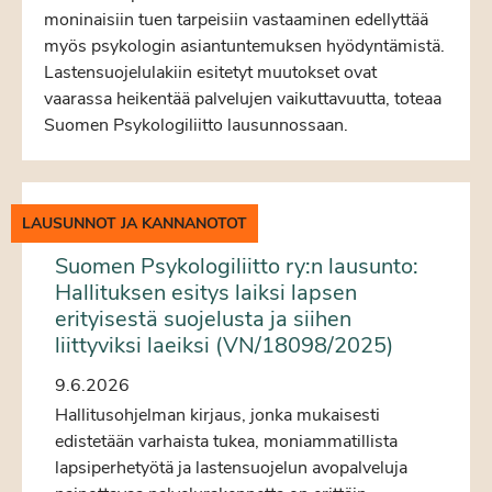
moninaisiin tuen tarpeisiin vastaaminen edellyttää
myös psykologin asiantuntemuksen hyödyntämistä.
Lastensuojelulakiin esitetyt muutokset ovat
vaarassa heikentää palvelujen vaikuttavuutta, toteaa
Suomen Psykologiliitto lausunnossaan.
LAUSUNNOT JA KANNANOTOT
Suomen Psykologiliitto ry:n lausunto:
Hallituksen esitys laiksi lapsen
erityisestä suojelusta ja siihen
liittyviksi laeiksi (VN/18098/2025)
9.6.2026
Hallitusohjelman kirjaus, jonka mukaisesti
edistetään varhaista tukea, moniammatillista
lapsiperhetyötä ja lastensuojelun avopalveluja