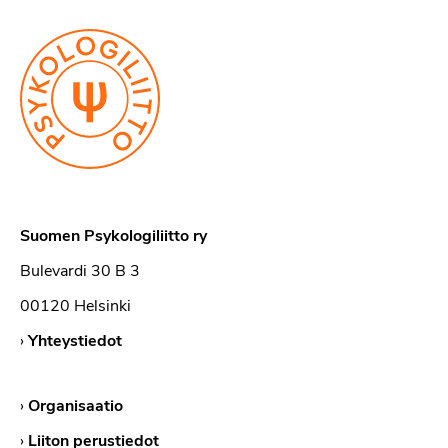
Suomen Psykologiliitto ry
Bulevardi 30 B 3
00120 Helsinki
›
Yhteystiedot
›
Organisaatio
›
Liiton perustiedot