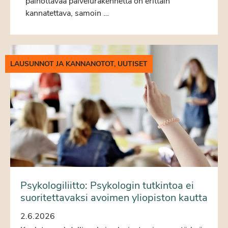
painottavaa palvelurakennetta on erittäin
kannatettava, samoin …
LAUSUNNOT JA KANNANOTOT, UUTISET
Psykologiliitto: Psykologin tutkintoa ei
suoritettavaksi avoimen yliopiston kautta
2.6.2026