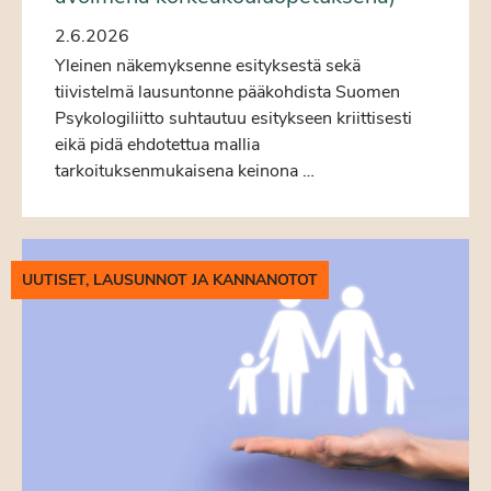
2.6.2026
Yleinen näkemyksenne esityksestä sekä
tiivistelmä lausuntonne pääkohdista Suomen
Psykologiliitto suhtautuu esitykseen kriittisesti
eikä pidä ehdotettua mallia
tarkoituksenmukaisena keinona …
UUTISET, LAUSUNNOT JA KANNANOTOT