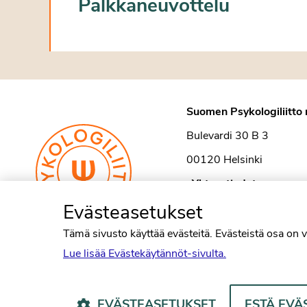
Palkkaneuvottelu
Suomen Psykologiliitto 
Bulevardi 30 B 3
00120 Helsinki
›
Yhteystiedot
Evästeasetukset
Tämä sivusto käyttää evästeitä. Evästeistä osa on v
Lue lisää Evästekäytännöt-sivulta.
EVÄSTEASETUKSET
ESTÄ EVÄ