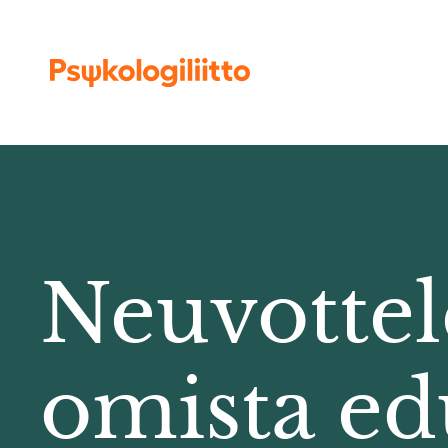
Siirry sisältöön
Neuvotte
omista ed