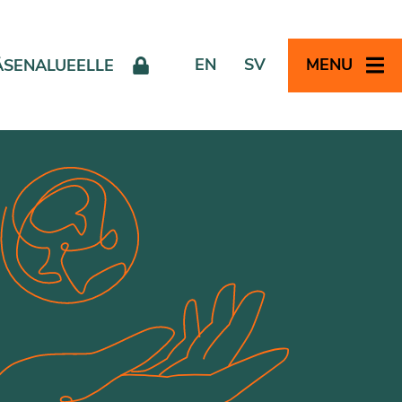
EN
SV
MENU
ÄSENALUEELLE