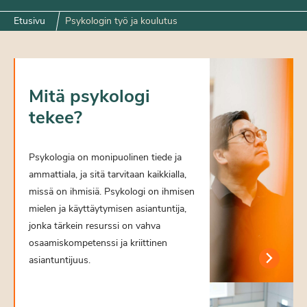
Etusivu
Psykologin työ ja koulutus
Mitä psykologi
tekee?
Psykologia on monipuolinen tiede ja
ammattiala, ja sitä tarvitaan kaikkialla,
missä on ihmisiä. Psykologi on ihmisen
mielen ja käyttäytymisen asiantuntija,
jonka tärkein resurssi on vahva
osaamiskompetenssi ja kriittinen
asiantuntijuus.