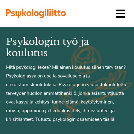
Siirry sisältöön
Psykologin työ ja
koulutus
Mitä psykologi tekee? Millainen koulutus siihen tarvitaan?
Psykologiassa on useita sovellusaloja ja
erikoistumiskoulutuksia. Psykologi on yliopistokoulutettu
terveydenhuollon ammattihenkilö, jonka asiantuntijuutta
ovat kasvu ja kehitys, tunne-elämä, käyttäytyminen,
muisti, oppiminen ja tiedonkäsittely, ihmissuhteet ja
kriisitilanteet. Tutustu psykologin osaamiseen täällä.