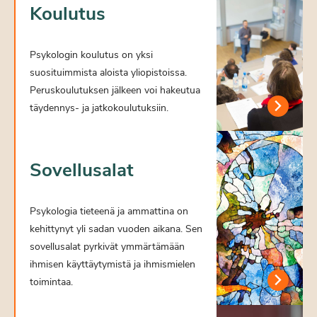
Koulutus
Psykologin koulutus on yksi
suosituimmista aloista yliopistoissa.
Peruskoulutuksen jälkeen voi hakeutua
täydennys- ja jatkokoulutuksiin.
Sovellusalat
Psykologia tieteenä ja ammattina on
kehittynyt yli sadan vuoden aikana. Sen
sovellusalat pyrkivät ymmärtämään
ihmisen käyttäytymistä ja ihmismielen
toimintaa.