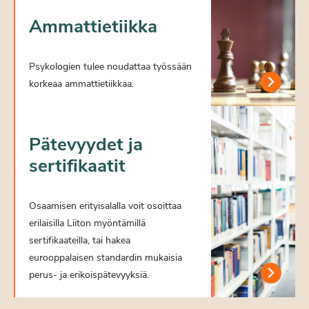
Ammattietiikka
Psykologien tulee noudattaa työssään
korkeaa ammattietiikkaa.
Pätevyydet ja
sertifikaatit
Osaamisen erityisalalla voit osoittaa
erilaisilla Liiton myöntämillä
sertifikaateilla, tai hakea
eurooppalaisen standardin mukaisia
perus- ja erikoispätevyyksiä.