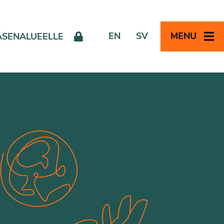
EN
SV
MENU
ÄSENALUEELLE