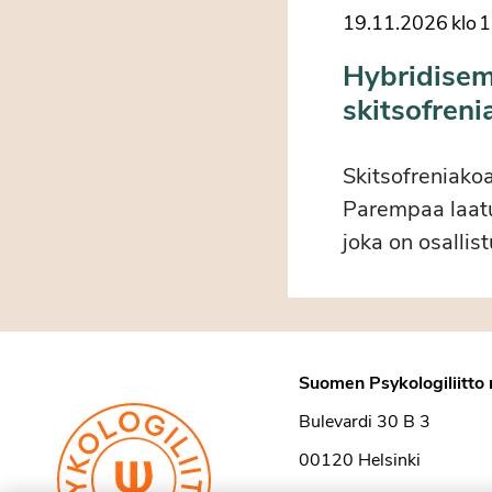
19.11.2026
klo
1
Hybridisem
skitsofrenia
Skitsofreniakoa
Parempaa laatua
joka on osallis
Suomen Psykologiliitto 
Bulevardi 30 B 3
00120 Helsinki