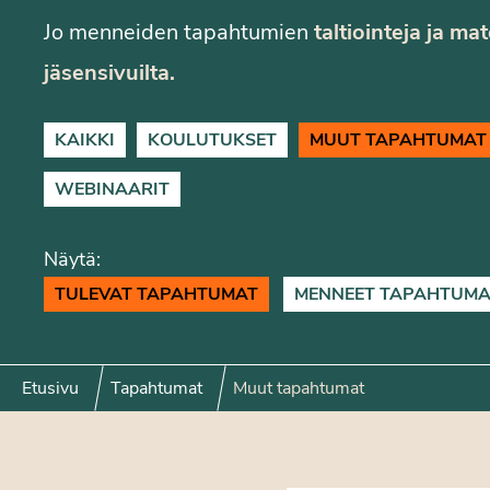
Jo menneiden tapahtumien
taltiointeja ja ma
jäsensivuilta.
KAIKKI
KOULUTUKSET
MUUT TAPAHTUMAT
WEBINAARIT
Näytä:
TULEVAT TAPAHTUMAT
MENNEET TAPAHTUMA
Etusivu
Tapahtumat
Muut tapahtumat