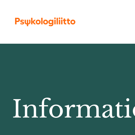
Siirry sisältöön
Informati