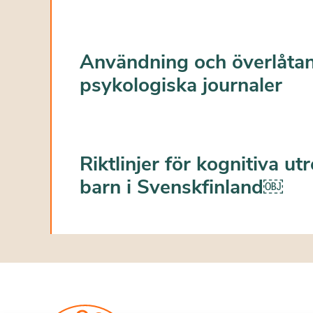
Användning och överlåta
psykologiska journaler
Riktlinjer för kognitiva ut
barn i Svenskfinland￼