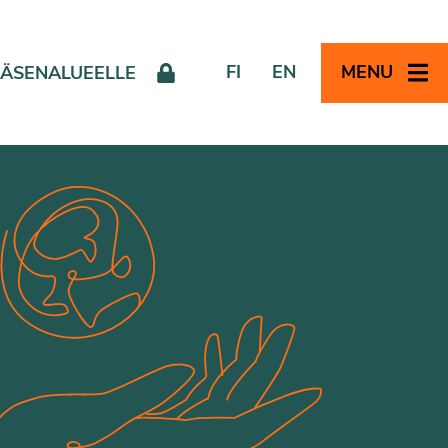
FI
EN
MENU
JÄSENALUEELLE