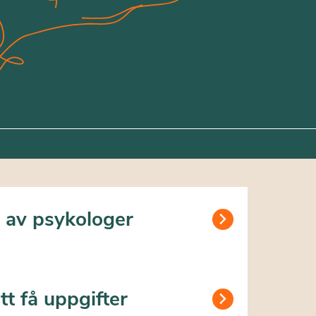
a av psykologer
tt få uppgifter