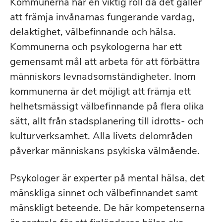
Kommunerna har en viktig roll då det gäller
att främja invånarnas fungerande vardag,
delaktighet, välbefinnande och hälsa.
Kommunerna och psykologerna har ett
gemensamt mål att arbeta för att förbättra
människors levnadsomständigheter. Inom
kommunerna är det möjligt att främja ett
helhetsmässigt välbefinnande på flera olika
sätt, allt från stadsplanering till idrotts- och
kulturverksamhet. Alla livets delområden
påverkar människans psykiska välmående.
Psykologer är experter på mental hälsa, det
mänskliga sinnet och välbefinnandet samt
mänskligt beteende. De här kompetenserna