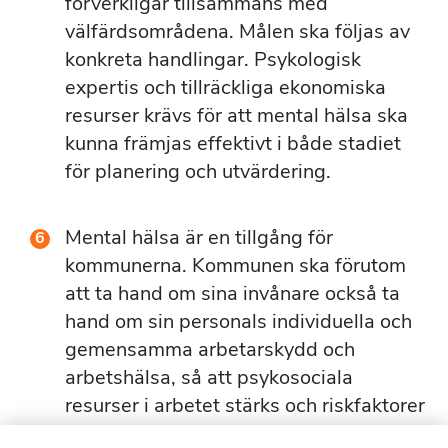
förverkligar tillsammans med
välfärdsområdena. Målen ska följas av
konkreta handlingar. Psykologisk
expertis och tillräckliga ekonomiska
resurser krävs för att mental hälsa ska
kunna främjas effektivt i både stadiet
för planering och utvärdering.
Mental hälsa är en tillgång för
kommunerna. Kommunen ska förutom
att ta hand om sina invånare också ta
hand om sin personals individuella och
gemensamma arbetarskydd och
arbetshälsa, så att psykosociala
resurser i arbetet stärks och riskfaktorer
hanteras.