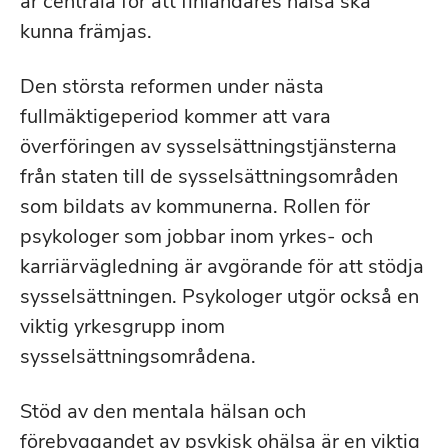
är centrala för att finländares hälsa ska
kunna främjas.
Den största reformen under nästa
fullmäktigeperiod kommer att vara
överföringen av sysselsättningstjänsterna
från staten till de sysselsättningsområden
som bildats av kommunerna. Rollen för
psykologer som jobbar inom yrkes- och
karriärvägledning är avgörande för att stödja
sysselsättningen. Psykologer utgör också en
viktig yrkesgrupp inom
sysselsättningsområdena.
Stöd av den mentala hälsan och
förebyggandet av psykisk ohälsa är en viktig