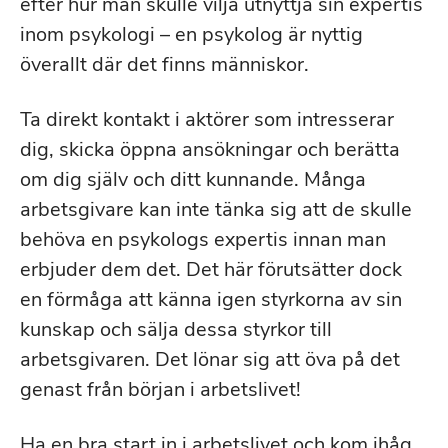
efter hur man skulle vilja utnyttja sin expertis
inom psykologi – en psykolog är nyttig
överallt där det finns människor.
Ta direkt kontakt i aktörer som intresserar
dig, skicka öppna ansökningar och berätta
om dig själv och ditt kunnande. Många
arbetsgivare kan inte tänka sig att de skulle
behöva en psykologs expertis innan man
erbjuder dem det. Det här förutsätter dock
en förmåga att känna igen styrkorna av sin
kunskap och sälja dessa styrkor till
arbetsgivaren. Det lönar sig att öva på det
genast från början i arbetslivet!
Ha en bra start in i arbetslivet och kom ihåg