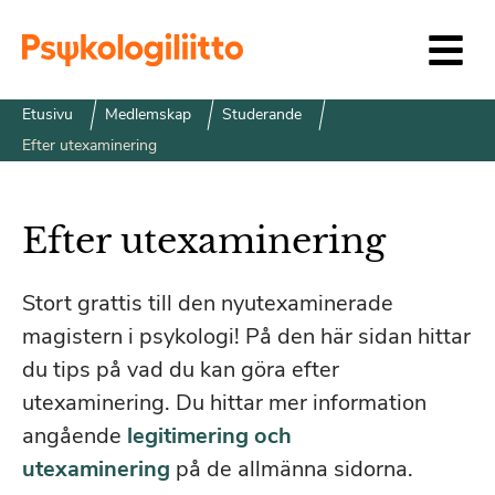
Siirry sisältöön
Etusivu
Medlemskap
Studerande
Efter utexaminering
Efter utexaminering
Stort grattis till den nyutexaminerade
magistern i psykologi! På den här sidan hittar
du tips på vad du kan göra efter
utexaminering. Du hittar mer information
angående
legitimering och
utexaminering
på de allmänna sidorna.