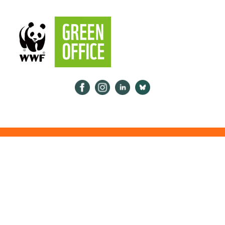
Psykologiliitto Facebookissa
Psykologiliitto Instagramissa
Psykologiliitto LinkedInissä
Psykologiliitto Bluesk