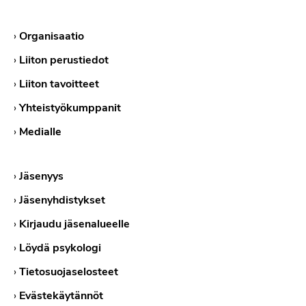
›
Organisaatio
›
Liiton perustiedot
›
Liiton tavoitteet
›
Yhteistyökumppanit
›
Medialle
›
Jäsenyys
›
Jäsenyhdistykset
›
Kirjaudu jäsenalueelle
›
Löydä psykologi
›
Tietosuojaselosteet
›
Evästekäytännöt