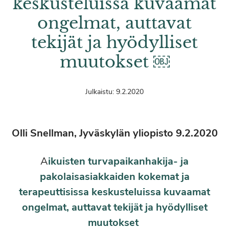
keskusteluissa kuvaamat
ongelmat, auttavat
tekijät ja hyödylliset
muutokset ￼
Julkaistu:
9.2.2020
Olli Snellman, Jyväskylän yliopisto 9.2.2020
A
ikuisten turvapaikanhakija- ja
pakolaisasiakkaiden kokemat ja
terapeuttisissa keskusteluissa kuvaamat
ongelmat, auttavat tekijät ja hyödylliset
muutokset