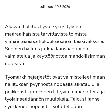
Julkaistu:
19.3.2020
Akavan hallitus hyväksyi esityksen
määräaikaisista tarvittavista toimista
ylimääräisessä kokouksessaan keskiviikkona.
Suomen hallitus jatkaa lainsäädännön
valmistelua ja käyttöönottoa mahdollisimman
nopeasti.
Työmarkkinajärjestöt ovat valmistelleet maan
hallituksen pyynnöstä nopealla aikataululla
poikkeustilanteeseen liittyviä toimenpiteitä ja
työlainsäädännön muutoksia. Taloustilanne
synkkenee nopeasti, työtä tehdään