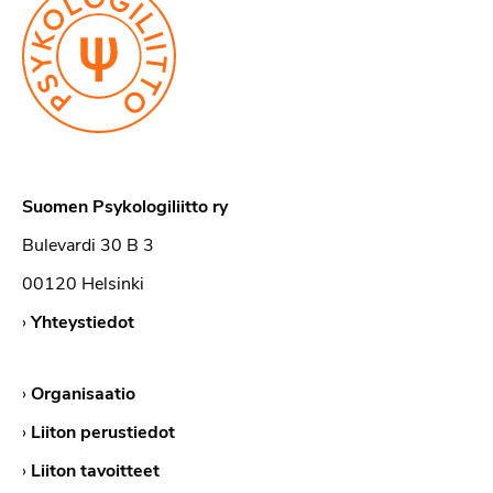
Suomen Psykologiliitto ry
Bulevardi 30 B 3
00120 Helsinki
›
Yhteystiedot
›
Organisaatio
›
Liiton perustiedot
›
Liiton tavoitteet