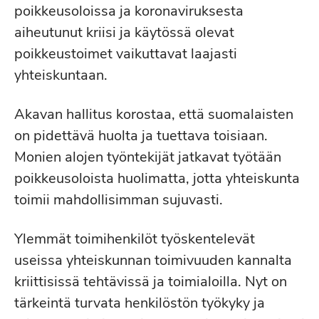
poikkeusoloissa ja koronaviruksesta
aiheutunut kriisi ja käytössä olevat
poikkeustoimet vaikuttavat laajasti
yhteiskuntaan.
Akavan hallitus korostaa, että suomalaisten
on pidettävä huolta ja tuettava toisiaan.
Monien alojen työntekijät jatkavat työtään
poikkeusoloista huolimatta, jotta yhteiskunta
toimii mahdollisimman sujuvasti.
Ylemmät toimihenkilöt työskentelevät
useissa yhteiskunnan toimivuuden kannalta
kriittisissä tehtävissä ja toimialoilla. Nyt on
tärkeintä turvata henkilöstön työkyky ja