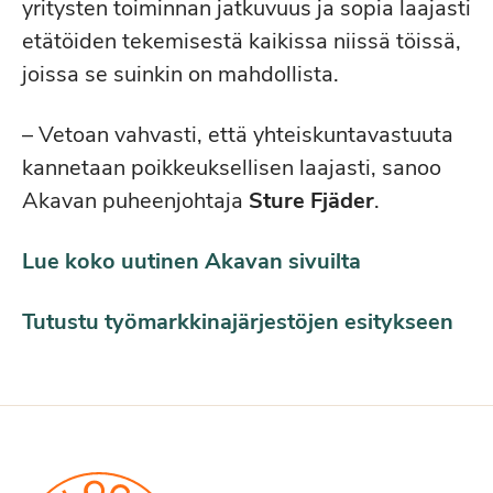
yritysten toiminnan jatkuvuus ja sopia laajasti
etätöiden tekemisestä kaikissa niissä töissä,
joissa se suinkin on mahdollista.
– Vetoan vahvasti, että yhteiskuntavastuuta
kannetaan poikkeuksellisen laajasti, sanoo
Akavan puheenjohtaja
Sture Fjäder
.
Lue koko uutinen Akavan sivuilta
Tutustu työmarkkinajärjestöjen esitykseen