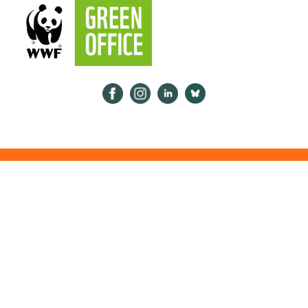
Psykologiliitto Facebookissa
Psykologiliitto Instagramissa
Psykologiliitto LinkedInissä
Psykologiliitto Bluesk