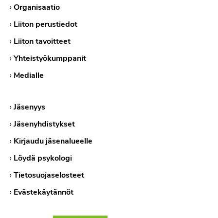
›
Organisaatio
›
Liiton perustiedot
›
Liiton tavoitteet
›
Yhteistyökumppanit
›
Medialle
›
Jäsenyys
›
Jäsenyhdistykset
›
Kirjaudu jäsenalueelle
›
Löydä psykologi
›
Tietosuojaselosteet
›
Evästekäytännöt