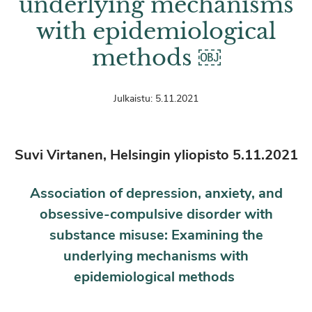
underlying mechanisms
with epidemiological
methods ￼
Julkaistu:
5.11.2021
Suvi Virtanen, Helsingin yliopisto 5.11.2021
Association of depression, anxiety, and
obsessive-compulsive disorder with
substance misuse: Examining the
underlying mechanisms with
epidemiological methods