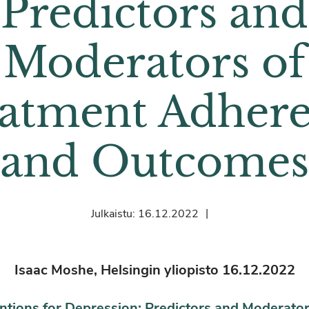
Predictors and
Moderators of
atment Adher
and Outcomes
|
Julkaistu:
16.12.2022
Isaac Moshe, Helsingin yliopisto 16.12.2022
entions for Depression: Predictors and Moderato