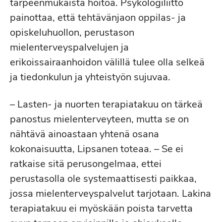
tarpeenmukaista hoitoa. Psykologiliitto
painottaa, että tehtävänjaon oppilas- ja
opiskeluhuollon, perustason
mielenterveyspalvelujen ja
erikoissairaanhoidon välillä tulee olla selkeä
ja tiedonkulun ja yhteistyön sujuvaa.
– Lasten- ja nuorten terapiatakuu on tärkeä
panostus mielenterveyteen, mutta se on
nähtävä ainoastaan yhtenä osana
kokonaisuutta, Lipsanen toteaa. – Se ei
ratkaise sitä perusongelmaa, ettei
perustasolla ole systemaattisesti paikkaa,
jossa mielenterveyspalvelut tarjotaan. Lakina
terapiatakuu ei myöskään poista tarvetta