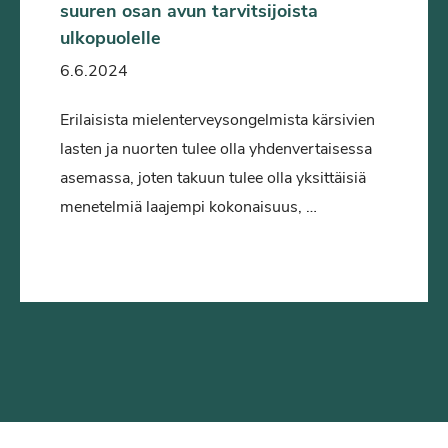
suuren osan avun tarvitsijoista
ulkopuolelle
6.6.2024
Erilaisista mielenterveysongelmista kärsivien
lasten ja nuorten tulee olla yhdenvertaisessa
asemassa, joten takuun tulee olla yksittäisiä
menetelmiä laajempi kokonaisuus, …