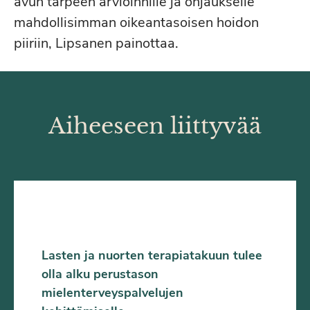
avun tarpeen arvioinnille ja ohjaukselle
mahdollisimman oikeantasoisen hoidon
piiriin, Lipsanen painottaa.
Aiheeseen liittyvää
Lasten ja nuorten terapiatakuun tulee
olla alku perustason
mielenterveyspalvelujen