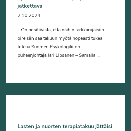
jatkettava
2.10.2024
– On positiivista, että näihin tarkkarajaisiin
oireisiin saa takuun myötä nopeasti tukea,
toteaa Suomen Psykologiliiton
puheenjohtaja Jari Lipsanen – Samalla …
Lasten ja nuorten terapiatakuu jättäisi