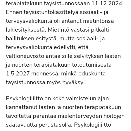
terapiatakuun täysistunnossaan 11.12.2024.
Ennen täysistuntokäsittelyä sosiaali- ja
terveysvaliokunta oli antanut mietintönsä
lakiesityksestä. Mietintö vastasi pitkälti
hallituksen esitystä, mutta sosiaali- ja
terveysvaliokunta edellytti, että
valtioneuvosto antaa sille selvityksen lasten
ja nuorten terapiatakuun toteutumisesta
1.5.2027 mennessä, minkä eduskunta
täysistunnossa myös hyväksyi.
Psykologiliitto on koko valmistelun ajan
kannattanut lasten ja nuorten terapiatakuun
tavoitetta parantaa mielenterveyden hoitojen
saatavuutta perustasolla. Psykologiliitto