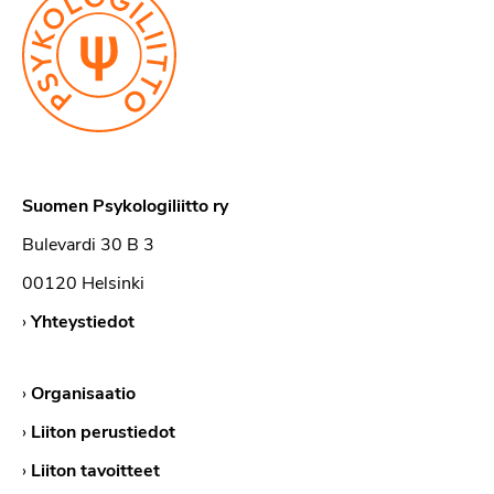
Suomen Psykologiliitto ry
Bulevardi 30 B 3
00120 Helsinki
›
Yhteystiedot
›
Organisaatio
›
Liiton perustiedot
›
Liiton tavoitteet