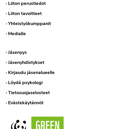
›
Liiton perustiedot
›
Liiton tavoitteet
›
Yhteistyökumppanit
›
Medialle
›
Jäsenyys
›
Jäsenyhdistykset
›
Kirjaudu jäsenalueelle
›
Löydä psykologi
›
Tietosuojaselosteet
›
Evästekäytännöt