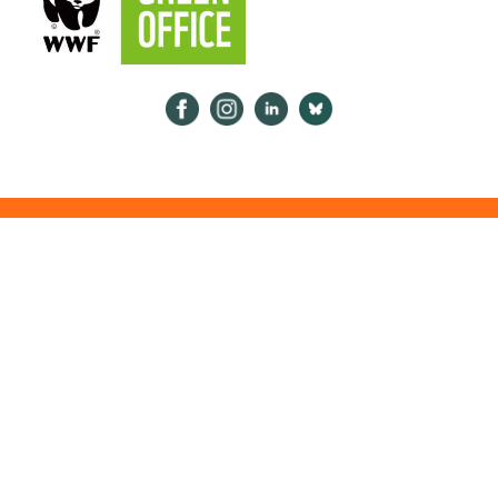
Psykologiliitto Facebookissa
Psykologiliitto Instagramissa
Psykologiliitto LinkedInissä
Psykologiliitto Bluesk