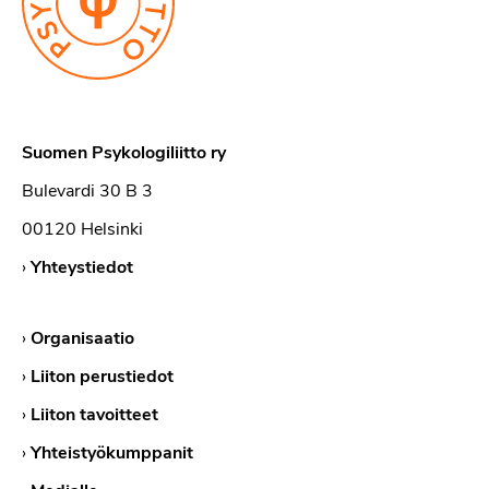
Suomen Psykologiliitto ry
Bulevardi 30 B 3
00120 Helsinki
›
Yhteystiedot
›
Organisaatio
›
Liiton perustiedot
›
Liiton tavoitteet
›
Yhteistyökumppanit