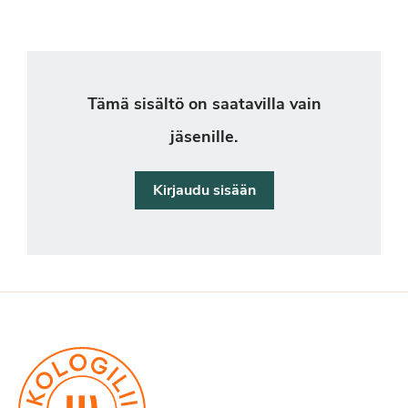
Tämä sisältö on saatavilla vain
jäsenille.
Kirjaudu sisään