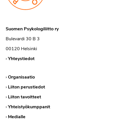
Suomen Psykologiliitto ry
Bulevardi 30 B 3
00120 Helsinki
›
Yhteystiedot
›
Organisaatio
›
Liiton perustiedot
›
Liiton tavoitteet
›
Yhteistyökumppanit
›
Medialle