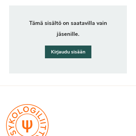
Tämä sisältö on saatavilla vain
jäsenille.
Kirjaudu sisään