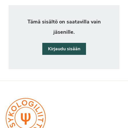
Tämä sisältö on saatavilla vain
jäsenille.
Kirjaudu sisään