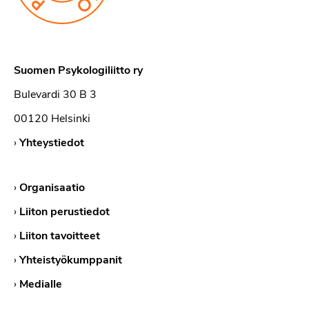
Suomen Psykologiliitto ry
Bulevardi 30 B 3
00120 Helsinki
›
Yhteystiedot
›
Organisaatio
›
Liiton perustiedot
›
Liiton tavoitteet
›
Yhteistyökumppanit
›
Medialle