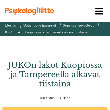
Siirry sisältöön
Etusivu
Uutishuone (jäsenille)
Sopimusneuvottelut
JUKOn lakot Kuopiossa ja Tampereella alkavat tiistaina
JUKOn lakot Kuopiossa
ja Tampereella alkavat
tiistaina
Julkaistu:
11.4.2022