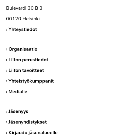
Bulevardi 30 B 3
00120 Helsinki
›
Yhteystiedot
›
Organisaatio
›
Liiton perustiedot
›
Liiton tavoitteet
›
Yhteistyökumppanit
›
Medialle
›
Jäsenyys
›
Jäsenyhdistykset
›
Kirjaudu jäsenalueelle