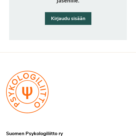
jäsenille.
Kirjaudu sisään
Suomen Psykologiliitto ry