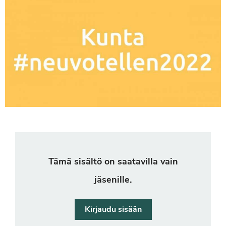
Tämä sisältö on saatavilla vain
jäsenille.
Kirjaudu sisään