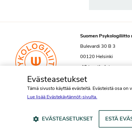
Suomen Psykologiliitto 
Bulevardi 30 B 3
00120 Helsinki
›
Yhteystiedot
Evästeasetukset
Tämä sivusto käyttää evästeitä. Evästeistä osa on v
Lue lisää Evästekäytännöt-sivulta.
EVÄSTEASETUKSET
ESTÄ EVÄ