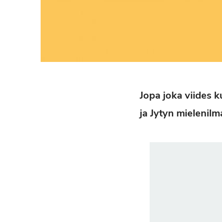
Jopa joka viides 
ja Jytyn mielenilm