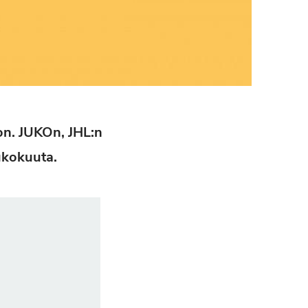
oon. JUKOn, JHL:n
oukokuuta.