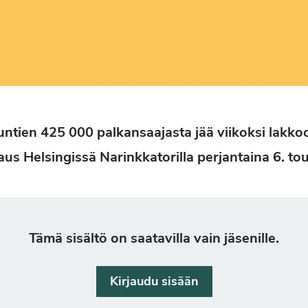
kuntien 425 000 palkansaajasta jää viikoksi lakk
aus Helsingissä Narinkkatorilla perjantaina 6. t
Tämä sisältö on saatavilla vain jäsenille.
Kirjaudu sisään