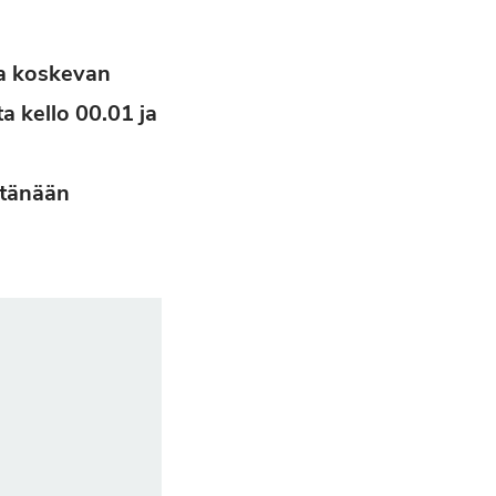
oa koskevan
 kello 00.01 ja
 tänään