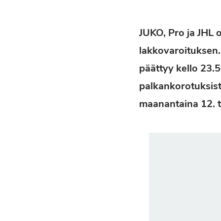
JUKO, Pro ja JHL 
lakkovaroituksen.
päättyy kello 23.5
palkankorotuksist
maanantaina 12. 