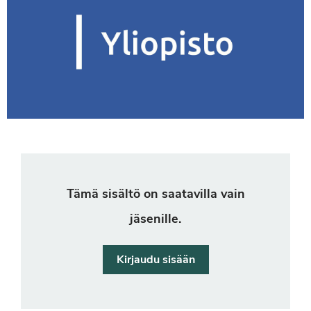
Tämä sisältö on saatavilla vain
jäsenille.
Kirjaudu sisään