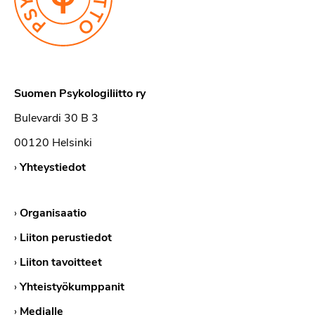
Suomen Psykologiliitto ry
Bulevardi 30 B 3
00120 Helsinki
›
Yhteystiedot
›
Organisaatio
›
Liiton perustiedot
›
Liiton tavoitteet
›
Yhteistyökumppanit
›
Medialle