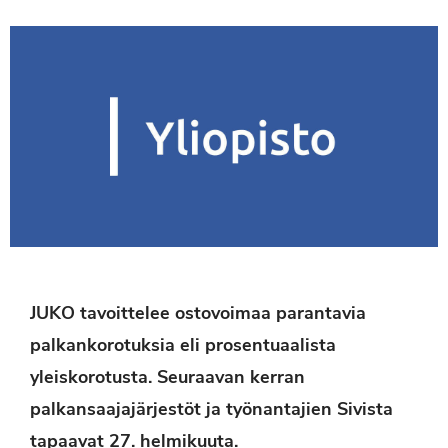
JUKO tavoittelee ostovoimaa parantavia
palkankorotuksia eli prosentuaalista
yleiskorotusta. Seuraavan kerran
palkansaajajärjestöt ja työnantajien Sivista
tapaavat 27. helmikuuta.