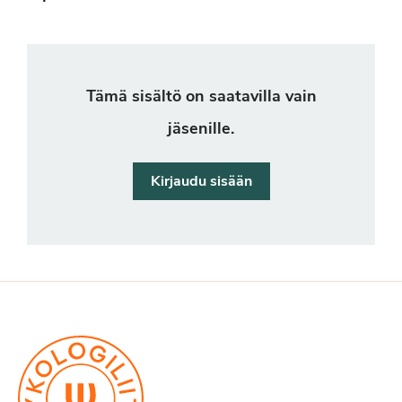
Tämä sisältö on saatavilla vain
jäsenille.
Kirjaudu sisään