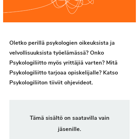
Oletko perillä psykologien oikeuksista ja
velvollisuuksista työelämässä? Onko
Psykologiliitto myös yrittäjiä varten? Mitä
Psykologiliitto tarjoaa opiskelijalle? Katso
Psykologiliiton tiiviit ohjevideot.
Tämä sisältö on saatavilla vain
jäsenille.