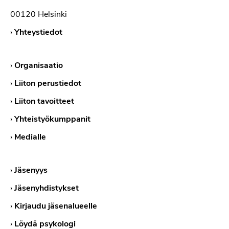
00120 Helsinki
›
Yhteystiedot
›
Organisaatio
›
Liiton perustiedot
›
Liiton tavoitteet
›
Yhteistyökumppanit
›
Medialle
›
Jäsenyys
›
Jäsenyhdistykset
›
Kirjaudu jäsenalueelle
›
Löydä psykologi