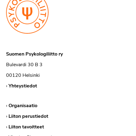
Suomen Psykologiliitto ry
Bulevardi 30 B 3
00120 Helsinki
›
Yhteystiedot
›
Organisaatio
›
Liiton perustiedot
›
Liiton tavoitteet