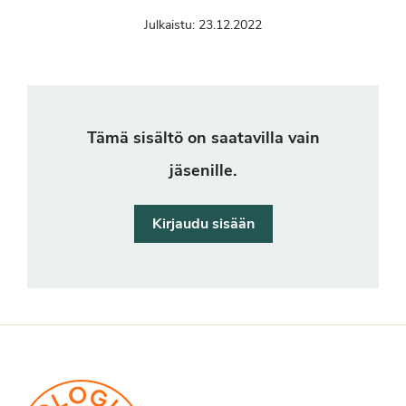
Julkaistu:
23.12.2022
Tämä sisältö on saatavilla vain
jäsenille.
Kirjaudu sisään