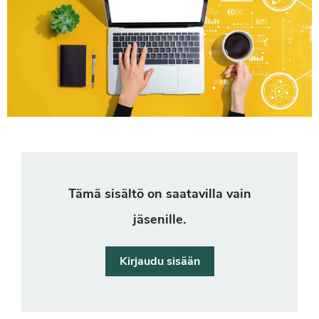
Tämä sisältö on saatavilla vain
jäsenille.
Kirjaudu sisään