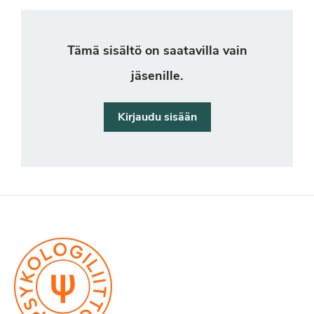
Tämä sisältö on saatavilla vain
jäsenille.
Kirjaudu sisään