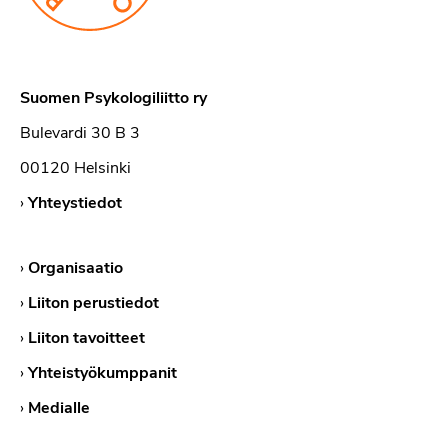
Suomen Psykologiliitto ry
Bulevardi 30 B 3
00120 Helsinki
›
Yhteystiedot
›
Organisaatio
›
Liiton perustiedot
›
Liiton tavoitteet
›
Yhteistyökumppanit
›
Medialle