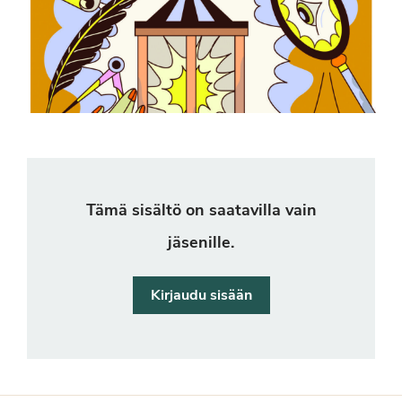
Tämä sisältö on saatavilla vain
jäsenille.
Kirjaudu sisään