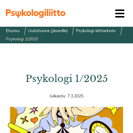
Siirry sisältöön
Etusivu
Uutishuone (jäsenille)
Psykologi-lehtiarkisto
Psykologi 1/2025
Psykologi 1/2025
Julkaistu:
7.3.2025