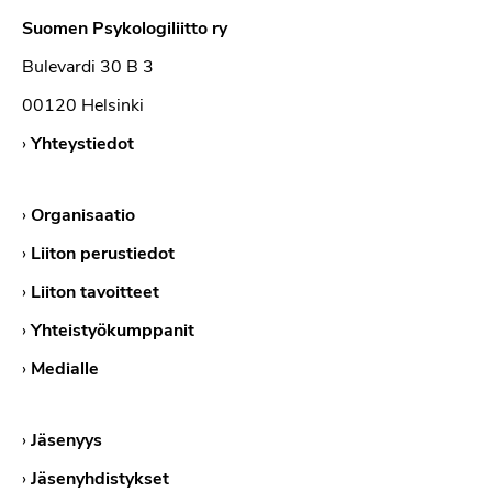
Suomen Psykologiliitto ry
Bulevardi 30 B 3
00120 Helsinki
›
Yhteystiedot
›
Organisaatio
›
Liiton perustiedot
›
Liiton tavoitteet
›
Yhteistyökumppanit
›
Medialle
›
Jäsenyys
›
Jäsenyhdistykset