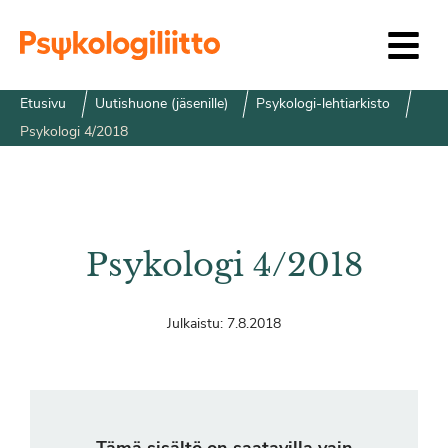
Siirry sisältöön
Etusivu
Uutishuone (jäsenille)
Psykologi-lehtiarkisto
Psykologi 4/2018
Psykologi 4/2018
Julkaistu:
7.8.2018