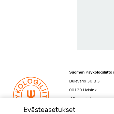
Suomen Psykologiliitto 
Bulevardi 30 B 3
00120 Helsinki
›
Yhteystiedot
Evästeasetukset