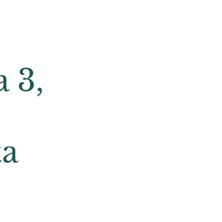
 3,
ta