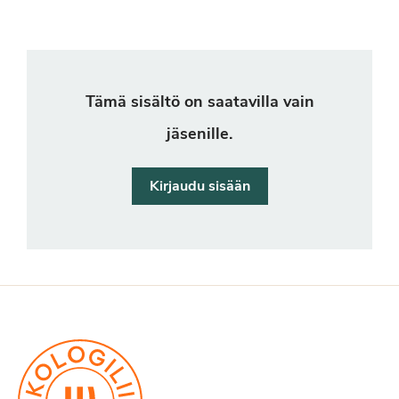
Tämä sisältö on saatavilla vain
jäsenille.
Kirjaudu sisään