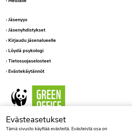
›
Medialle
›
Jäsenyys
›
Jäsenyhdistykset
›
Kirjaudu jäsenalueelle
›
Löydä psykologi
›
Tietosuojaselosteet
›
Evästekäytännöt
Evästeasetukset
Tämä sivusto käyttää evästeitä. Evästeistä osa on