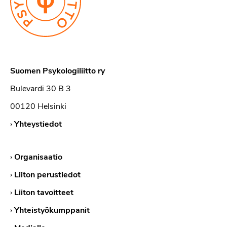
Suomen Psykologiliitto ry
Bulevardi 30 B 3
00120 Helsinki
›
Yhteystiedot
›
Organisaatio
›
Liiton perustiedot
›
Liiton tavoitteet
›
Yhteistyökumppanit