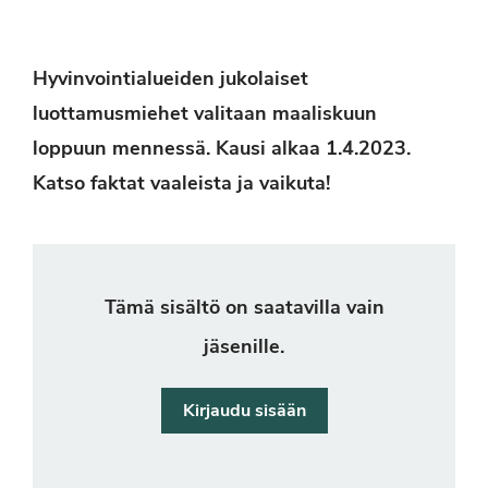
Hyvinvointialueiden jukolaiset
luottamusmiehet valitaan maaliskuun
loppuun mennessä. Kausi alkaa 1.4.2023.
Katso faktat vaaleista ja vaikuta!
Tämä sisältö on saatavilla vain
jäsenille.
Kirjaudu sisään