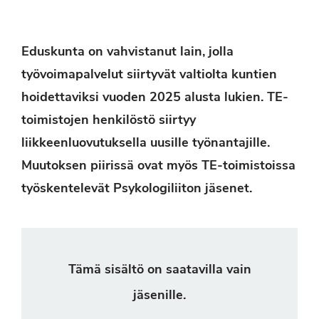
Eduskunta on vahvistanut lain, jolla
työvoimapalvelut siirtyvät valtiolta kuntien
hoidettaviksi vuoden 2025 alusta lukien. TE-
toimistojen henkilöstö siirtyy
liikkeenluovutuksella uusille työnantajille.
Muutoksen piirissä ovat myös TE-toimistoissa
työskentelevät Psykologiliiton jäsenet.
Tämä sisältö on saatavilla vain
jäsenille.