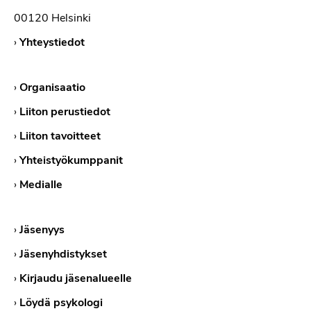
00120 Helsinki
›
Yhteystiedot
›
Organisaatio
›
Liiton perustiedot
›
Liiton tavoitteet
›
Yhteistyökumppanit
›
Medialle
›
Jäsenyys
›
Jäsenyhdistykset
›
Kirjaudu jäsenalueelle
›
Löydä psykologi