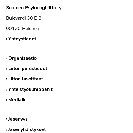
Suomen Psykologiliitto ry
Bulevardi 30 B 3
00120 Helsinki
›
Yhteystiedot
›
Organisaatio
›
Liiton perustiedot
›
Liiton tavoitteet
›
Yhteistyökumppanit
›
Medialle
›
Jäsenyys
›
Jäsenyhdistykset