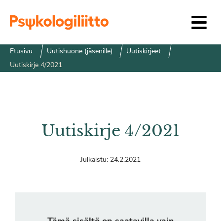
Siirry sisältöön
Etusivu
Uutishuone (jäsenille)
Uutiskirjeet
Uutiskirje 4/2021
Uutiskirje 4/2021
Julkaistu:
24.2.2021