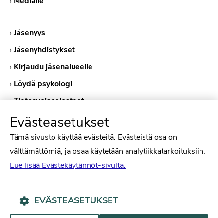
›
Medialle
›
Jäsenyys
›
Jäsenyhdistykset
›
Kirjaudu jäsenalueelle
›
Löydä psykologi
›
Tietosuojaselosteet
›
Evästekäytännöt
Evästeasetukset
Tämä sivusto käyttää evästeitä. Evästeistä osa on
välttämättömiä, ja osaa käytetään analytiikkatarkoituksiin.
Lue lisää Evästekäytännöt-sivulta.
EVÄSTEASETUKSET