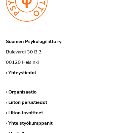
Suomen Psykologiliitto ry
Bulevardi 30 B 3
00120 Helsinki
›
Yhteystiedot
›
Organisaatio
›
Liiton perustiedot
›
Liiton tavoitteet
›
Yhteistyökumppanit