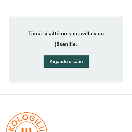
Tämä sisältö on saatavilla vain
jäsenille.
Kirjaudu sisään