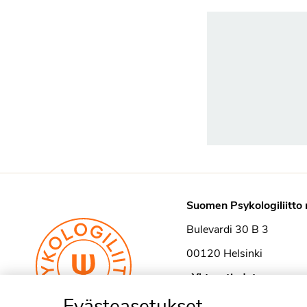
Suomen Psykologiliitto 
Bulevardi 30 B 3
00120 Helsinki
›
Yhteystiedot
Evästeasetukset