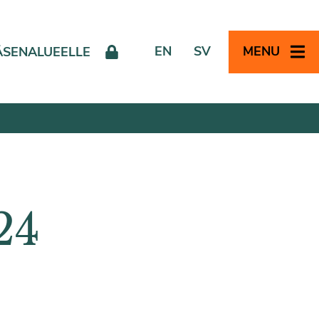
EN
SV
MENU
ÄSENALUEELLE
24