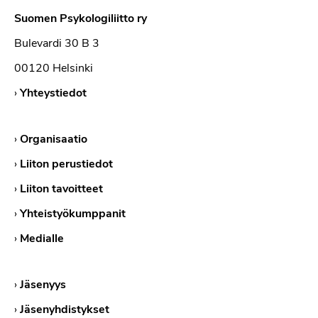
Suomen Psykologiliitto ry
Bulevardi 30 B 3
00120 Helsinki
›
Yhteystiedot
›
Organisaatio
›
Liiton perustiedot
›
Liiton tavoitteet
›
Yhteistyökumppanit
›
Medialle
›
Jäsenyys
›
Jäsenyhdistykset