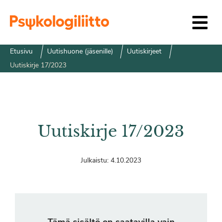
Siirry sisältöön
Etusivu
Uutishuone (jäsenille)
Uutiskirjeet
Uutiskirje 17/2023
Uutiskirje 17/2023
Julkaistu:
4.10.2023