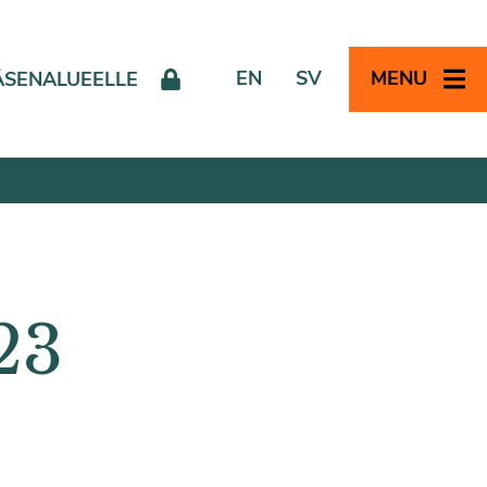
EN
SV
MENU
ÄSENALUEELLE
23