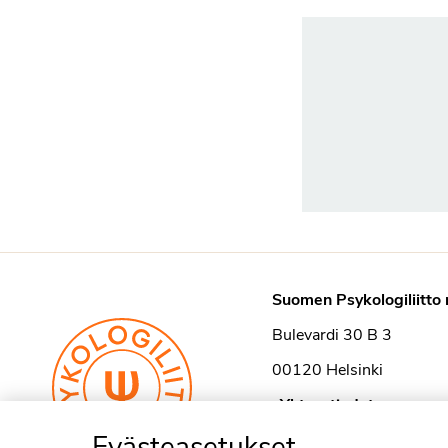
Suomen Psykologiliitto 
Bulevardi 30 B 3
00120 Helsinki
›
Yhteystiedot
Evästeasetukset