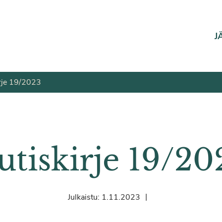
J
rje 19/2023
utiskirje 19/20
|
Julkaistu:
1.11.2023