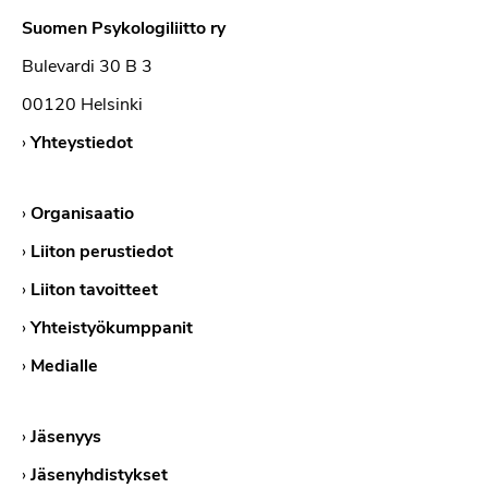
Suomen Psykologiliitto ry
Bulevardi 30 B 3
00120 Helsinki
›
Yhteystiedot
›
Organisaatio
›
Liiton perustiedot
›
Liiton tavoitteet
›
Yhteistyökumppanit
›
Medialle
›
Jäsenyys
›
Jäsenyhdistykset