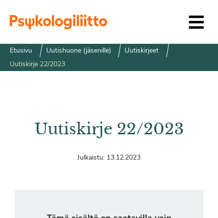
Siirry sisältöön
Etusivu
Uutishuone (jäsenille)
Uutiskirjeet
Uutiskirje 22/2023
Uutiskirje 22/2023
Julkaistu:
13.12.2023