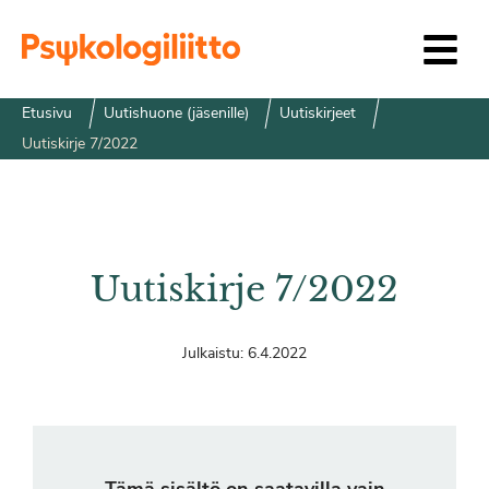
Siirry sisältöön
Etusivu
Uutishuone (jäsenille)
Uutiskirjeet
Uutiskirje 7/2022
Uutiskirje 7/2022
Julkaistu:
6.4.2022