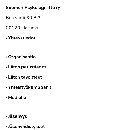
Suomen Psykologiliitto ry
Bulevardi 30 B 3
00120 Helsinki
›
Yhteystiedot
›
Organisaatio
›
Liiton perustiedot
›
Liiton tavoitteet
›
Yhteistyökumppanit
›
Medialle
›
Jäsenyys
›
Jäsenyhdistykset